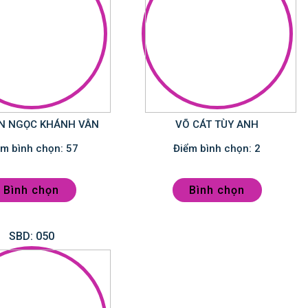
N NGỌC KHÁNH VÂN
VÕ CÁT TÙY ANH
Điểm bình chọn: 57
Điểm bình chọn: 2
Bình chọn
Bình chọn
SBD: 050