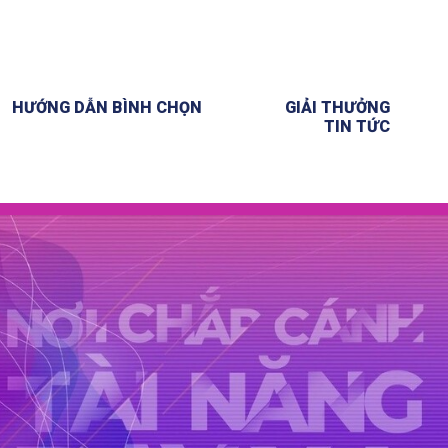
HƯỚNG DẪN BÌNH CHỌN
GIẢI THƯỞNG
TIN TỨC