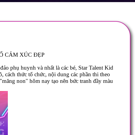
Ổ CẢM XÚC ĐẸP
ảo phụ huynh và nhất là các bé, Star Talent Kid
 cách thức tổ chức, nội dung các phần thi theo
 hệ "măng non" hôm nay tạo nên bức tranh đầy màu