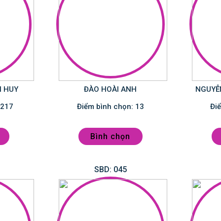
H HUY
ĐÀO HOÀI ANH
NGUYỄ
Điểm bình chọn: 217
Điểm bình chọn: 13
Bình chọn
SBD: 045