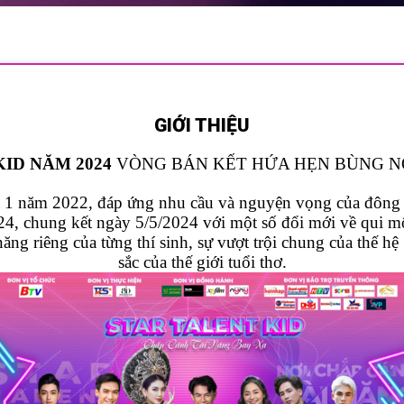
GIỚI THIỆU
ID NĂM 2024
VÒNG BÁN KẾT HỨA HẸN BÙNG N
a 1 năm 2022, đáp ứng nhu cầu và nguyện vọng của đông đ
, chung kết ngày 5/5/2024 với một số đổi mới về qui mô,
 năng riêng của từng thí sinh, sự vượt trội chung của thế
sắc của thế giới tuổi thơ.