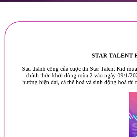
STAR TALENT K
Sau thành công của cuộc thi Star Talent Kid mù
chính thức khởi động mùa 2 vào ngày 09/1/2024
hướng hiện đại, cá thể hoá và sinh động hoá tài